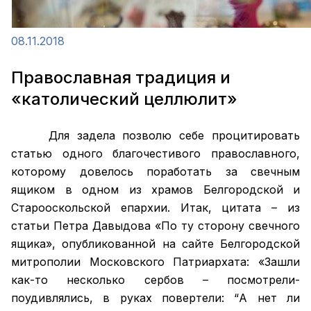
08.11.2018
Православная традиция и
«католический целлюлит»
Для задела позволю себе процитировать
статью одного благочестивого православного,
которому довелось поработать за свечным
ящиком в одном из храмов Белгородской и
Старооскольской епархии. Итак, цитата – из
статьи Петра Давыдова «По ту сторону свечного
ящика», опубликованной на сайте Белгородской
митрополии Московского Патриархата: «Зашли
как-то несколько сербов – посмотрели-
поудивлялись, в руках повертели: “А нет ли