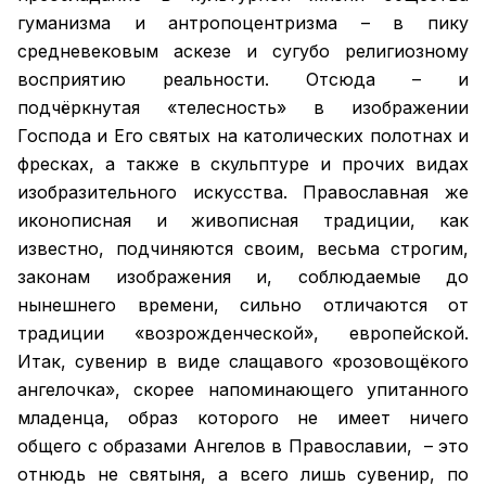
гуманизма и антропоцентризма – в пику
средневековым аскезе и сугубо религиозному
восприятию реальности. Отсюда – и
подчёркнутая «телесность» в изображении
Господа и Его святых на католических полотнах и
фресках, а также в скульптуре и прочих видах
изобразительного искусства. Православная же
иконописная и живописная традиции, как
известно, подчиняются своим, весьма строгим,
законам изображения и, соблюдаемые до
нынешнего времени, сильно отличаются от
традиции «возрожденческой», европейской.
Итак, сувенир в виде слащавого «розовощёкого
ангелочка», скорее напоминающего упитанного
младенца, образ которого не имеет ничего
общего с образами Ангелов в Православии, – это
отнюдь не святыня, а всего лишь сувенир, по