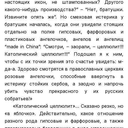
настоящих икон, не штампованных? Другого
какого-нибудь производства?” – “Нет, братушки.
Извините опять же”. Но смеховая истерика у
братушек началась, когда они увидели стоящих
отдельно на полке гипсовых, фарфоровых и
пластиковых ангелочков, ангелов и ангелищ
“made in China”: “Смотри, – заорали, – целлюлит!!!
Католический целлюлит!!!” Подошел я к ним,
чтобы с их точки зрения это счастье увидеть: м-
да-а. Здорово смотрятся в православных церквях
розовые ангелочки, способные ввергнуть в
истерику стойких сербов, а заодно и напрочь
убить чувство прекрасного у их русских
собратьев!»
«Католический целлюлит»… Сказано резко, но
«в яблочко». Действительно, какое отношение
разного рода гипсовые и фарфоровые, а также