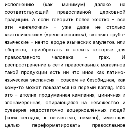
исполнению (как минимум) далеко не
соответствующий православной церковной
традиции. А если говорить более жёстко – все
эти «ангелочки» – уже даже не столько
«католические» («ренессансные»), сколько грубо-
языческие – нечто вроде языческих амулетов или
оберегов, приобретать и носить которые для
православного человека – грех. И
распространение в сети православных магазинов
такой продукции есть ни что иное как латино-
языческая экспансия – совсем не безобидная, как
кому-то может показаться на первый взгляд. Ибо
это – вполне продуманная кампания, циничная и
злонамеренная, опирающаяся на невежество и
суеверие недостаточно воцерковлённых людей
(коих сегодня, к несчастью, немало), имеющая
целью переформатировать православное