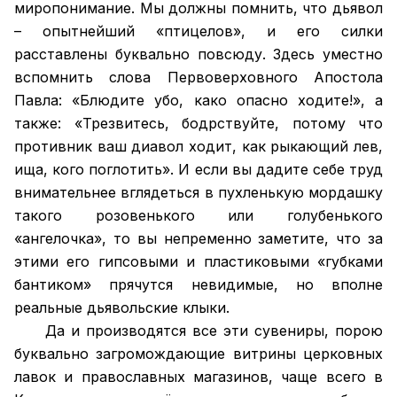
миропонимание. Мы должны помнить, что дьявол
– опытнейший «птицелов», и его силки
расставлены буквально повсюду. Здесь уместно
вспомнить слова Первоверховного Апостола
Павла: «Блюдите убо, како опасно ходите!», а
также: «Трезвитесь, бодрствуйте, потому что
противник ваш диавол ходит, как рыкающий лев,
ища, кого поглотить». И если вы дадите себе труд
внимательнее вглядеться в пухленькую мордашку
такого розовенького или голубенького
«ангелочка», то вы непременно заметите, что за
этими его гипсовыми и пластиковыми «губками
бантиком» прячутся невидимые, но вполне
реальные дьявольские клыки.
Да и производятся все эти сувениры, порою
буквально загромождающие витрины церковных
лавок и православных магазинов, чаще всего в