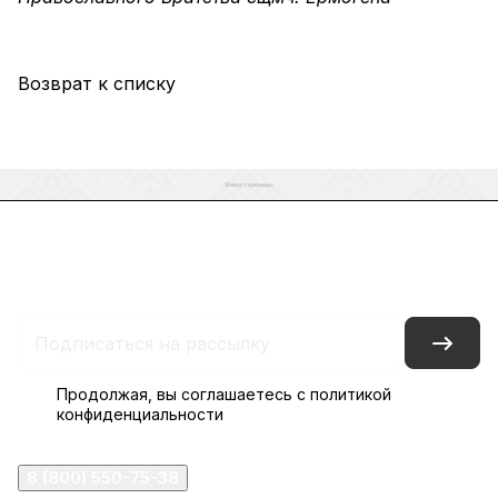
Возврат к списку
Каталог
Акции
Бренды
Услуги
Блог
Условия оплаты
Условия доставки
Контакты
Магазины
Гарантия на товар
Документы
Оферта
Продолжая, вы соглашаетесь с
политикой
конфиденциальности
8 (800) 550-75-38