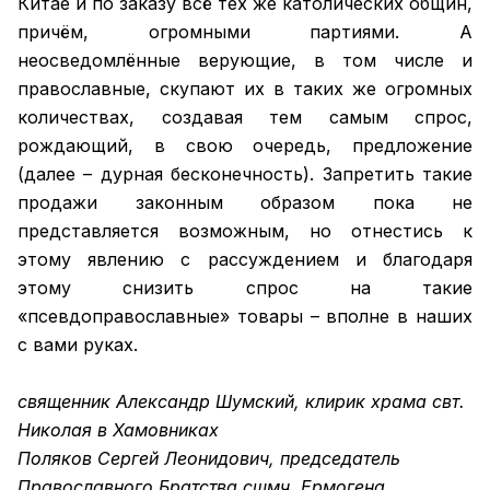
Китае и по заказу всё тех же католических общин,
причём, огромными партиями. А
неосведомлённые верующие, в том числе и
православные, скупают их в таких же огромных
количествах, создавая тем самым спрос,
рождающий, в свою очередь, предложение
(далее – дурная бесконечность). Запретить такие
продажи законным образом пока не
представляется возможным, но отнестись к
этому явлению с рассуждением и благодаря
этому снизить спрос на такие
«псевдоправославные» товары – вполне в наших
с вами руках.
священник Александр Шумский, клирик храма свт.
Николая в Хамовниках
Поляков Сергей Леонидович, председатель
Православного Братства сщмч. Ермогена