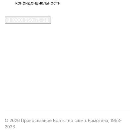
конфиденциальности
8 (800) 550-75-38
ermogen@ermogen.ru
107199
,
г. Москва
,
Черницынский пр-д, д. 3, с. 11
191167
,
г. Санкт-Петербург
,
набережная Обводного
канала, 7Б
630132
,
г. Новосибирск
,
ул. Челюскинцев 44
Церковная лавка: г.Москва, Арбатская площадь, 4
Покупки со склада завода: Московская область,
Орехово-Зуевский р-н, дер. Кабаново, д.144
© 2026 Православное Братство сщмч. Ермогена, 1993-
2026