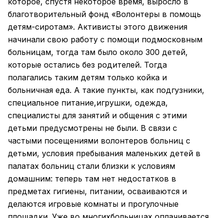
которое, спустя некоторое время, выросло в
благотворительный фонд «Волонтеры в помощь
детям-сиротам». Активисты этого движения
начинали свою работу с помощи подмосковным
больницам, тогда там было около 300 детей,
которые остались без родителей. Тогда
полагались таким детям только койка и
больничная еда. А такие пункты, как подгузники,
специальное питание,игрушки, одежда,
специалисты для занятий и общения с этими
детьми предусмотрены не были. В связи с
частыми посещениями волонтеров больниц с
детьми, условия пребывания маленьких детей в
палатах больниц стали близки к условиям
домашним: теперь там нет недостатков в
предметах гигиены, питании, осваиваются и
делаются игровые комнаты и прогулочные
площадки. Уже во многихбольницах оплачивается