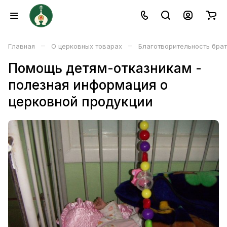
–
–
Главная
О церковных товарах
Благотворительность бра
Помощь детям-отказникам -
полезная информация о
церковной продукции