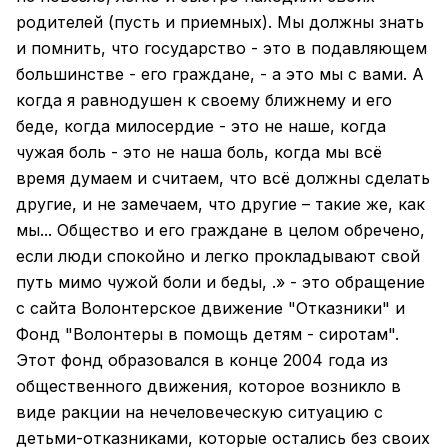
родителей (пусть и приемных). Мы должны знать
и помнить, что государство - это в подавляющем
большинстве - его граждане, - а это мы с вами. А
когда я равнодушен к своему ближнему и его
беде, когда милосердие - это не наше, когда
чужая боль - это не наша боль, когда мы всё
время думаем и считаем, что всё должны сделать
другие, и не замечаем, что другие – такие же, как
мы... Общество и его граждане в целом обречено,
если люди спокойно и легко прокладывают свой
путь мимо чужой боли и беды, .» - это обращение
с сайта
Волонтерское движение "Отказники" и
Фонд "Волонтеры в помощь детям - сиротам"
.
Этот фонд образовался в конце 2004 года из
общественного движения, которое возникло в
виде ракции на нечеловеческую ситуацию с
детьми-отказниками, которые остались без своих