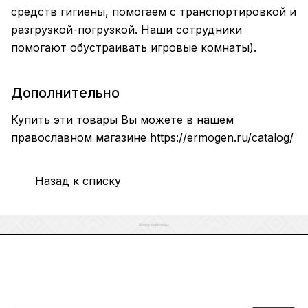
средств гигиены, помогаем с транспортировкой и
разгрузкой-погрузкой. Наши сотрудники
помогают обустраивать игровые комнаты).
Дополнительно
Купить эти товары Вы можете в нашем
православном магазине
https://ermogen.ru/catalog/
Назад к списку
Каталог
Акции
Бренды
Услуги
Блог
Условия оплаты
Условия доставки
Контакты
Магазины
Гарантия на товар
Документы
Оферта