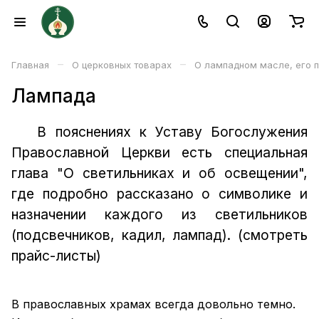
–
–
Главная
О церковных товарах
О лампадном масле, его п
Лампада
В пояснениях к Уставу Богослужения
Православной Церкви есть специальная
глава "О светильниках и об освещении",
где подробно рассказано о символике и
назначении каждого из светильников
(подсвечников, кадил, лампад).
(смотреть
прайс-листы)
В православных храмах всегда довольно темно.