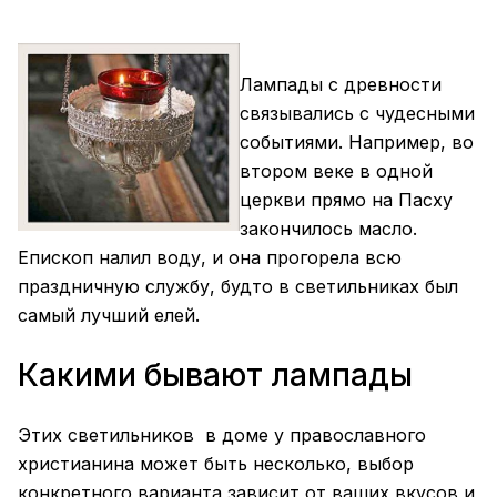
Лампады
с древности
связывались с чудесными
событиями. Например, во
втором веке в одной
церкви прямо на Пасху
закончилось масло.
Епископ налил воду, и она прогорела всю
праздничную службу, будто в светильниках был
самый лучший елей.
Какими бывают
лампады
Этих светильников в доме у православного
христианина может быть несколько, выбор
конкретного варианта зависит от ваших вкусов и