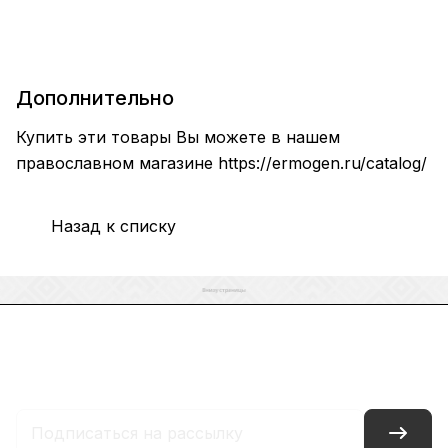
Дополнительно
Купить эти товары Вы можете в нашем
православном магазине
https://ermogen.ru/catalog/
Назад к списку
Каталог
Акции
Бренды
Услуги
Блог
Условия оплаты
Условия доставки
Контакты
Магазины
Гарантия на товар
Документы
Оферта