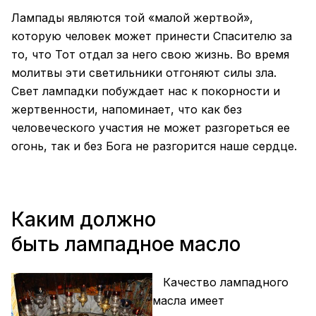
Лампады являются той «малой жертвой»,
которую человек может принести Спасителю за
то, что Тот отдал за него свою жизнь. Во время
молитвы эти светильники отгоняют силы зла.
Свет лампадки побуждает нас к покорности и
жертвенности, напоминает, что как без
человеческого участия не может разгореться ее
огонь, так и без Бога не разгорится наше сердце.
Каким должно
быть
лампадное масло
Качество
лампадного
масла
имеет