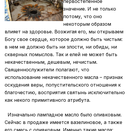
первостепенное
значение. И не только
потому, что оно
некоторым образом
влияет на здоровье. Возжигая его, мы открываем
Богу свое сердце, которое должно быть чистым:
в нем не должно быть ни злости, ни обиды, ни
скверных помыслов. Так и елей не может быть
некачественным, дешевым, нечистым.
Священнослужители полагают, что
использование некачественного масла – признак
оскудения веры, попустительского отношения к
благочестию, восприятия святынь исключительно
как некого примитивного атрибута.
Изначально
лампадное масло
было оливковым.
Сейчас в продаже имеется вазелиновое, а также
его смесь с оливковым. Именно такие масла: