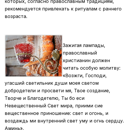
которых, согласно православным традициям,
рекомендуется привлекать к ритуалам с раннего
возраста.
Зажигая
лампады
,
православный
христианин должен
читать особую молитву:
«Возжги, Господи,
угасший светильник души моея светом
добродетели и просвети мя, Твое создание,
Творче и Благодетелю, Ты бо еси
Невещественный Свет мира, приими сие
вещественное приношение: свет и огонь, и
воздаждь ми внутренний свет уму и огнь сердцу.
Аминь».