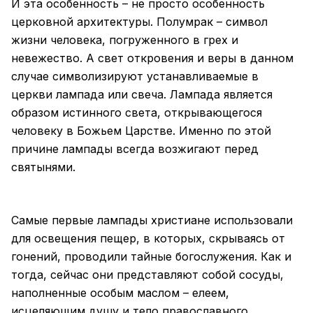
И эта особенность – не просто особенность
церковной архитектуры. Полумрак – символ
жизни человека, погруженного в грех и
невежество. А свет откровения и веры в данном
случае символизируют устанавливаемые в
церкви лампада или свеча. Лампада является
образом истинного света, открывающегося
человеку в Божьем Царстве. Именно по этой
причине лампады всегда возжигают перед
святынями.
Самые первые лампады христиане использовали
для освещения пещер, в которых, скрываясь от
гонений, проводили тайные богослужения. Как и
тогда, сейчас они представляют собой сосуды,
наполненные особым маслом – елеем,
исцеляющим душу и тело православного.