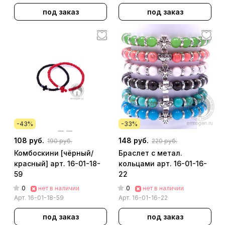
под заказ
под заказ
-43%
-33%
108 руб.
148 руб.
190 руб.
220 руб.
Комбоскини [чёрный/
Браслет с метал.
красный] арт. 16-01-18-
кольцами арт. 16-01-16-
59
22
0
0
нет в наличии
нет в наличии
Арт.
16-01-18-59
Арт.
16-01-16-22
под заказ
под заказ