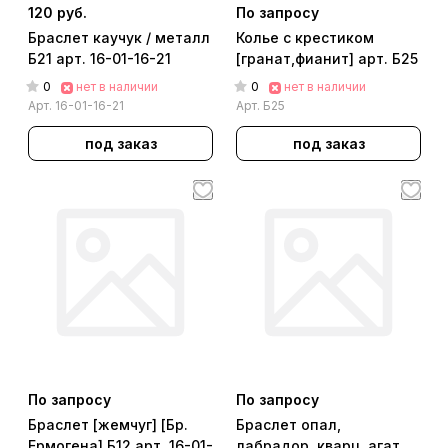
120 руб.
По запросу
Браслет каучук / металл
Колье с крестиком
Б21 арт. 16-01-16-21
[гранат,фианит] арт. Б25
0
0
нет в наличии
нет в наличии
Арт.
16-01-16-21
Арт.
Б25
под заказ
под заказ
По запросу
По запросу
Браслет [жемчуг] [Бр.
Браслет опал,
Ермогена] Б12 арт. 16-01-
лабрадор, кварц, агат