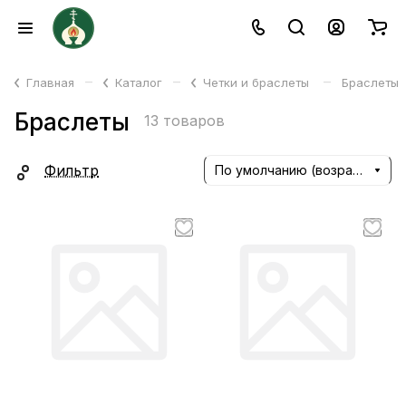
–
–
–
Главная
Каталог
Четки и браслеты
Браслеты
Браслеты
13 товаров
Фильтр
По умолчанию (возрастание)