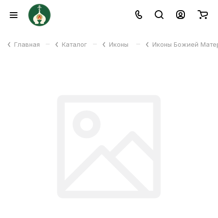
–
–
–
Главная
Каталог
Иконы
Иконы Божией Мат