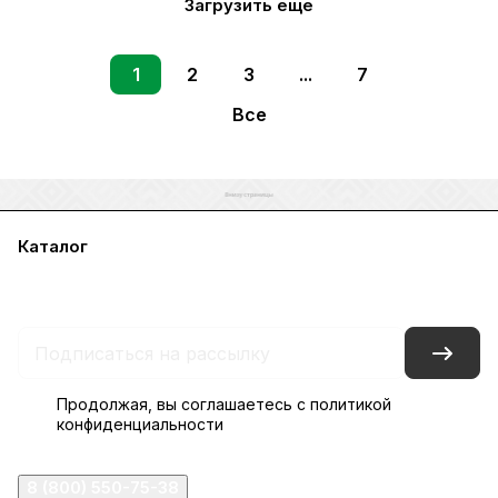
Загрузить еще
1
2
3
...
7
Все
Каталог
Акции
Бренды
Услуги
Блог
Условия оплаты
Условия доставки
Контакты
Магазины
Гарантия на товар
Документы
Оферта
Продолжая, вы соглашаетесь с
политикой
конфиденциальности
8 (800) 550-75-38