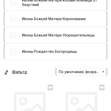
Иконы Божьей Матери Избавительницы от
бедствий
Иконы Божьей Матери Коронование
Иконы Божьей Матери Узорешительницы
Иконы Рождество Богородицы
Фильтр
По умолчанию (возрастание)