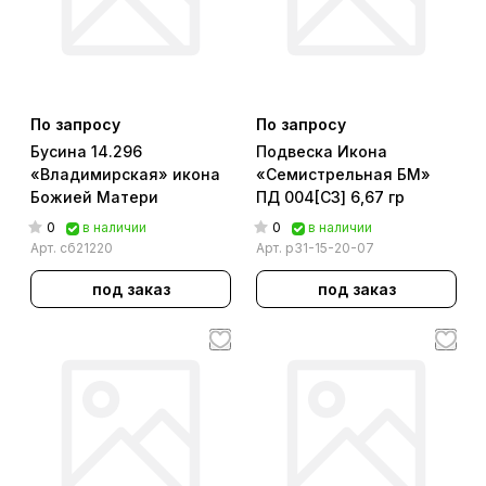
По запросу
По запросу
Бусина 14.296
Подвеска Икона
«Владимирская» икона
«Семистрельная БМ»
Божией Матери
ПД 004[СЗ] 6,67 гр
0
0
в наличии
в наличии
Арт.
сб21220
Арт.
р31-15-20-07
под заказ
под заказ