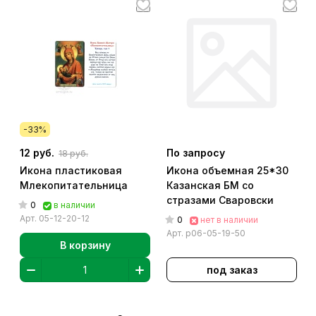
-33%
12 руб.
По запросу
18 руб.
Икона пластиковая
Икона объемная 25*30
Млекопитательница
Казанская БМ со
стразами Сваровски
0
в наличии
Арт.
05-12-20-12
0
нет в наличии
Арт.
р06-05-19-50
В корзину
под заказ