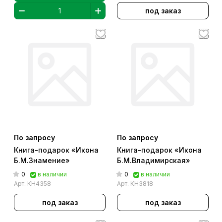
под заказ
По запросу
По запросу
Книга-подарок «Икона
Книга-подарок «Икона
Б.М.Знамение»
Б.М.Владимирская»
0
0
в наличии
в наличии
Арт.
КН4358
Арт.
КН3818
под заказ
под заказ