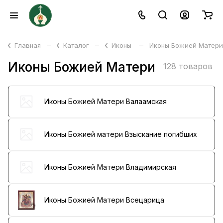
–
–
–
Главная
Каталог
Иконы
Иконы Божией Матери
Иконы Божией Матери
128 товаров
Иконы Божией Матери Валаамская
Иконы Божией матери Взыскание погибших
Иконы Божией Матери Владимирская
Иконы Божией Матери Всецарица