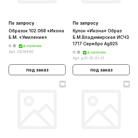
По запросу
По запросу
Образок 102.068 «Икона
Кулон «Икона» Образ
Б.М. «Умиление»
Б.М.Владимирская ИСЧЗ
1717 Серебро Ag925
0
в наличии
Арт.
СБ19440
0
в наличии
Арт.
р31-12-21-21
под заказ
под заказ