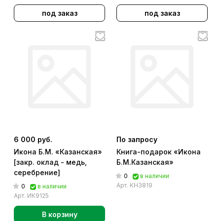
под заказ
под заказ
6 000 руб.
По запросу
Икона Б.М. «Казанская»
Книга-подарок «Икона
[закр. оклад - медь,
Б.М.Казанская»
серебрение]
0
в наличии
Арт.
КН3819
0
в наличии
Арт.
ИК9125
В корзину