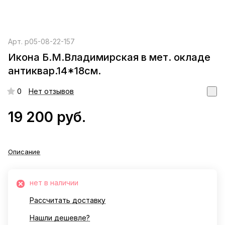
Арт.
р05-08-22-157
Икона Б.М.Владимирская в мет. окладе
антиквар.14*18см.
0
Нет отзывов
19 200 руб.
Описание
нет в наличии
Рассчитать доставку
Нашли дешевле?