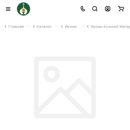
–
–
–
Главная
Каталог
Иконы
Иконы Божией Мат