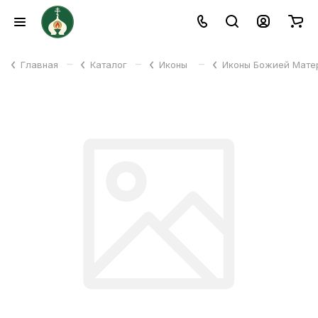
–
–
–
Главная
Каталог
Иконы
Иконы Божией Мат