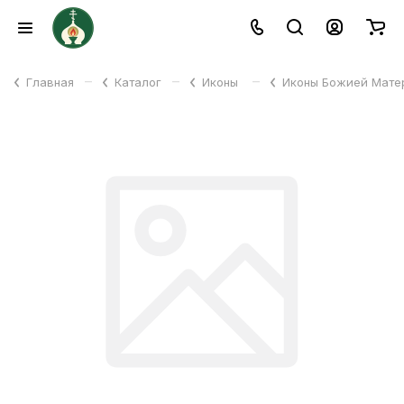
–
–
–
Главная
Каталог
Иконы
Иконы Божией Мат