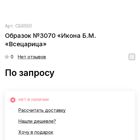
Арт.
СБ6550
Образок №3070 «Икона Б.М.
«Всецарица»
0
Нет отзывов
По запросу
нет в наличии
Рассчитать доставку
Нашли дешевле?
Хочу в подарок