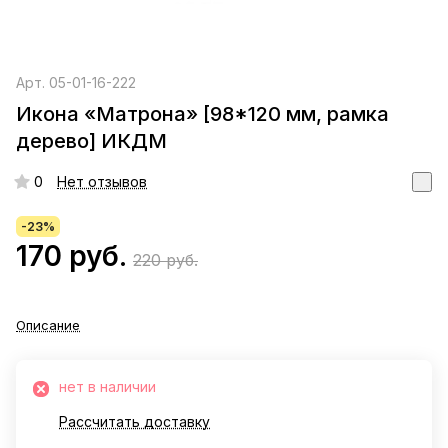
Арт.
05-01-16-222
Икона «Матрона» [98*120 мм, рамка
дерево] ИКДМ
0
Нет отзывов
-23%
170 руб.
220 руб.
Описание
нет в наличии
Рассчитать доставку