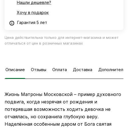
Нашли дешевле?
Хочу в подарок
Гарантия 5 лет
Цена действительна только для интернет-магазина и может
отличаться от цен в розничных магазинах
Описание
Отзывы
Оплата
Доставка
Дополнительн
Жизнь Матроны Московской – пример духовного
подвига, когда незрячая от рождения и
потерявшая возможность ходить девочка не
отчаялась, но сохранила глубокую веру.
Наделённая особенным даром от Бога святая