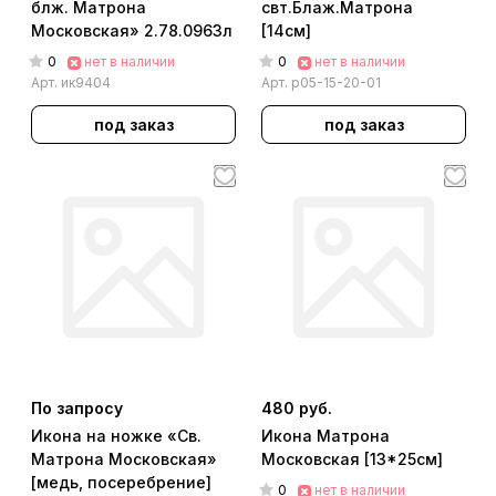
блж. Матрона
свт.Блаж.Матрона
Московская» 2.78.0963л
[14см]
0
0
нет в наличии
нет в наличии
Арт.
ик9404
Арт.
р05-15-20-01
под заказ
под заказ
По запросу
480 руб.
Икона на ножке «Св.
Икона Матрона
Матрона Московская»
Московская [13*25см]
[медь, посеребрение]
0
нет в наличии