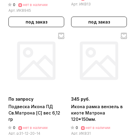
Арт.
ИКВ13
0
нет в наличии
Арт.
ИК8945
под заказ
под заказ
По запросу
345 руб.
Подвеска Икона ПД
Икона рамка вензель в
Св.Матрона [С] вес 6,12
киоте Матрона
гр
120*150мм.
0
0
нет в наличии
нет в наличии
Арт.
р31-12-20-14
Арт.
ИК831