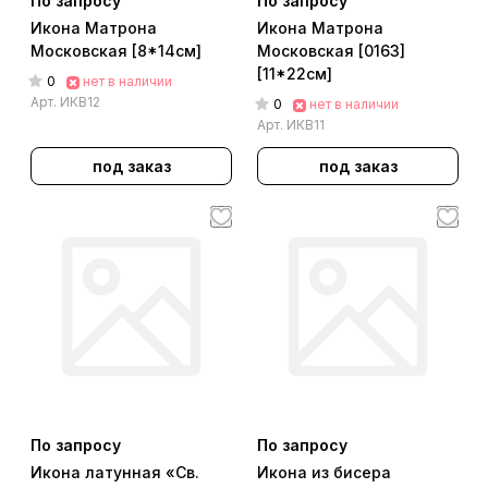
По запросу
По запросу
Икона Матрона
Икона Матрона
Московская [8*14см]
Московская [0163]
[11*22см]
0
нет в наличии
Арт.
ИКВ12
0
нет в наличии
Арт.
ИКВ11
под заказ
под заказ
По запросу
По запросу
Икона латунная «Св.
Икона из бисера