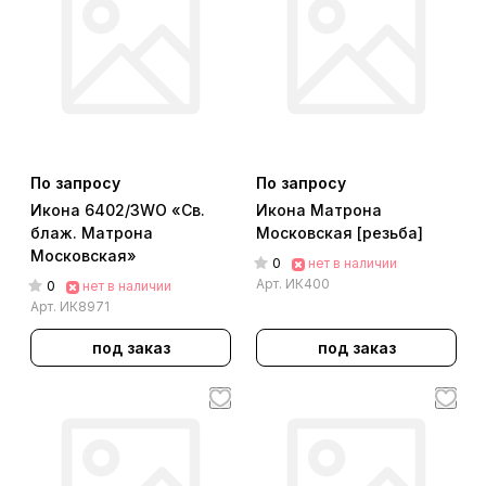
По запросу
По запросу
Икона 6402/3WO «Св.
Икона Матрона
блаж. Матрона
Московская [резьба]
Московская»
0
нет в наличии
Арт.
ИК400
0
нет в наличии
Арт.
ИК8971
под заказ
под заказ