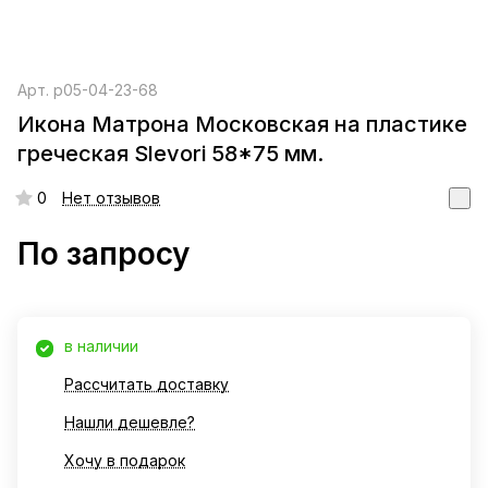
Арт.
р05-04-23-68
Икона Матрона Московская на пластике
греческая Slevori 58*75 мм.
0
Нет отзывов
По запросу
в наличии
Рассчитать доставку
Нашли дешевле?
Хочу в подарок