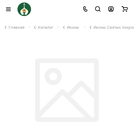
–
–
–
Главная
Каталог
Иконы
Иконы Святых покр