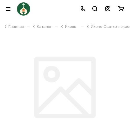
–
–
–
Главная
Каталог
Иконы
Иконы Святых покр