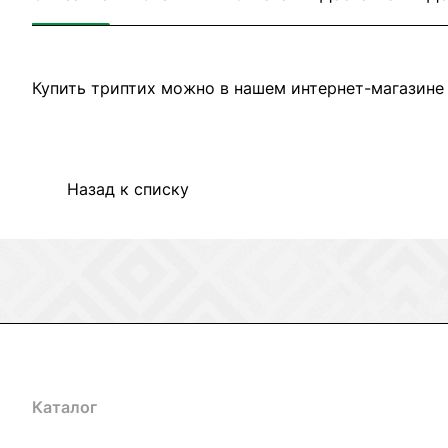
Купить триптих можно в нашем интернет-магазине 
Назад к списку
Каталог
Акции
Бренды
Услуги
Блог
Условия оплаты
Ус
Гарантия на товар
Документы
Оферта