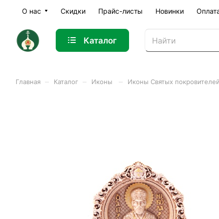
О нас
Скидки
Прайс-листы
Новинки
Оплат
Каталог
–
–
–
Главная
Каталог
Иконы
Иконы Святых покровителе