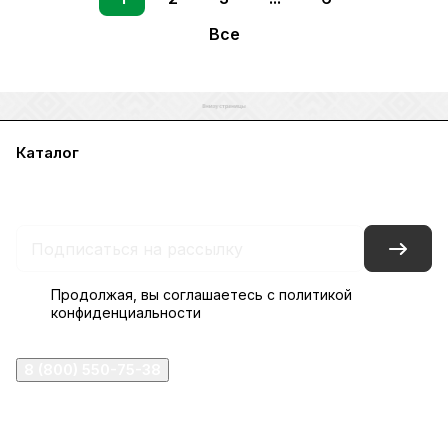
Все
Каталог
Акции
Бренды
Услуги
Блог
Условия оплаты
Условия доставки
Контакты
Магазины
Гарантия на товар
Документы
Оферта
Продолжая, вы соглашаетесь с
политикой
конфиденциальности
8 (800) 550-75-38
ermogen@ermogen.ru