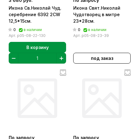
3 680 руб.
По запросу
Икона Св.Николай Чуд.
Икона Свят.Николай
серебрение 6392 2CW
Чудотворец в митре
12,5*15см.
23*28см.
0
0
в наличии
в наличии
Арт.
р05-08-22-130
Арт.
р05-08-23-39
В корзину
под заказ
По запросу
По запросу