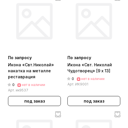
По запросу
По запросу
Икона «Свт.Николай»
Икона «Свт. Николай
накатка на металле
Чудотворец» [9 х 13]
реставрация
0
нет в наличии
Арт.
ИК9001
0
нет в наличии
Арт.
ик9537
под заказ
под заказ