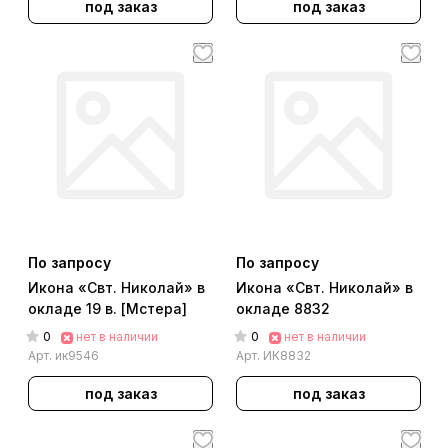
под заказ
под заказ
По запросу
По запросу
Икона «Свт. Николай» в
Икона «Свт. Николай» в
окладе 19 в. [Мстера]
окладе 8832
0
0
нет в наличии
нет в наличии
Арт.
ик9546
Арт.
ИК8832
под заказ
под заказ