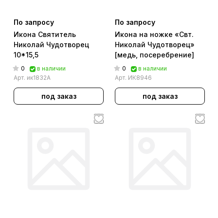
По запросу
По запросу
Икона Святитель
Икона на ножке «Свт.
Николай Чудотворец
Николай Чудотворец»
10*15,5
[медь, посеребрение]
0
0
в наличии
в наличии
Арт.
ик1832А
Арт.
ИК8946
под заказ
под заказ