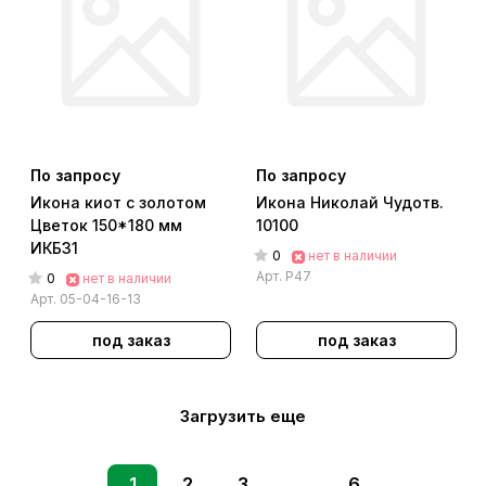
По запросу
По запросу
Икона киот с золотом
Икона Николай Чудотв.
Цветок 150*180 мм
10100
ИКБ31
0
нет в наличии
Арт.
Р47
0
нет в наличии
Арт.
05-04-16-13
под заказ
под заказ
Загрузить еще
1
2
3
...
6