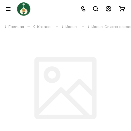
–
–
–
Главная
Каталог
Иконы
Иконы Святых покр