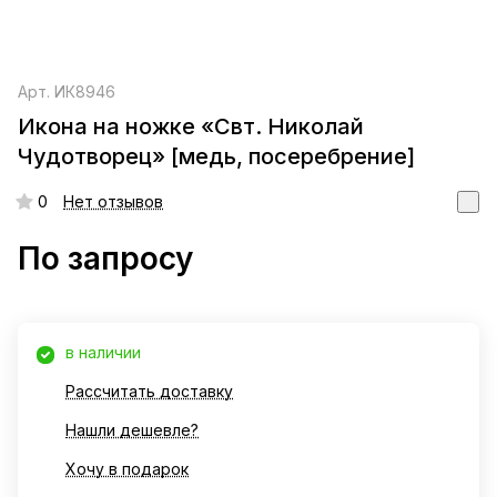
Арт.
ИК8946
Икона на ножке «Свт. Николай
Чудотворец» [медь, посеребрение]
0
Нет отзывов
По запросу
в наличии
Рассчитать доставку
Нашли дешевле?
Хочу в подарок