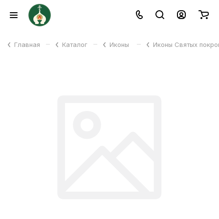
–
–
–
Главная
Каталог
Иконы
Иконы Святых покр