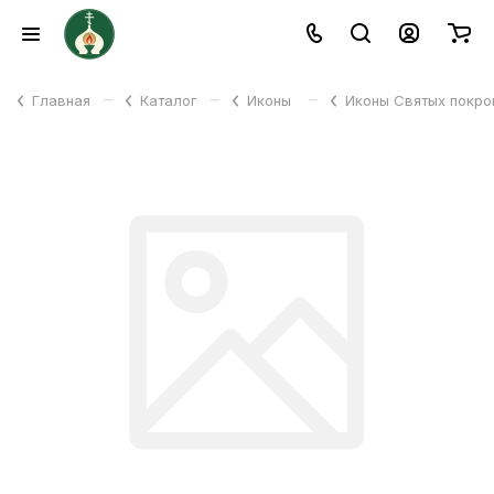
–
–
–
Главная
Каталог
Иконы
Иконы Святых покр