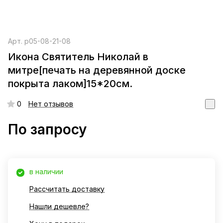
Арт.
р05-08-21-08
Икона Святитель Николай в
митре[печать на деревянной доске
покрыта лаком]15*20см.
0
Нет отзывов
По запросу
в наличии
Рассчитать доставку
Нашли дешевле?