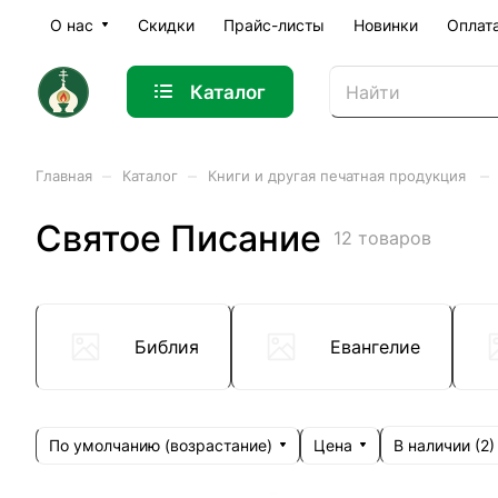
О нас
Скидки
Прайс-листы
Новинки
Оплат
Каталог
–
–
–
Главная
Каталог
Книги и другая печатная продукция
Святое Писание
12 товаров
Библия
Евангелие
По умолчанию (возрастание)
Цена
В наличии (
2
)