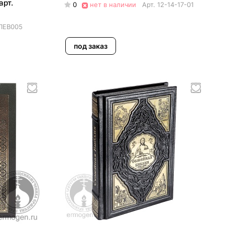
арт.
0
нет в наличии
Арт.
12-14-17-01
ПЕВ005
под заказ