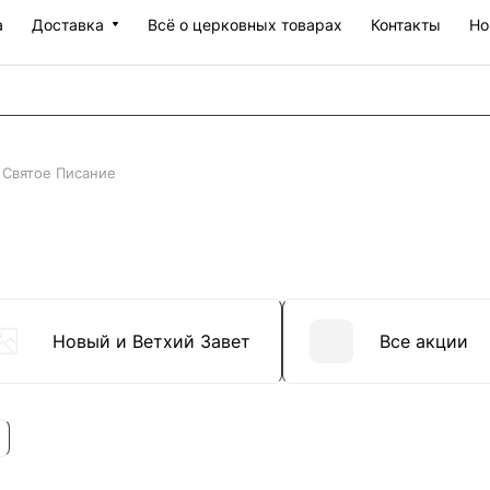
а
Доставка
Всё о церковных товарах
Контакты
Но
Святое Писание
Новый и Ветхий Завет
Все акции