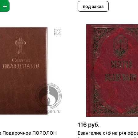
под заказ
.
116 руб.
е Подарочное ПОРОЛОН
Евангелие с/ф на р/я офс