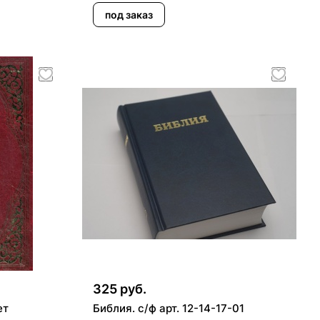
под заказ
325 руб.
ет
Библия. с/ф арт. 12-14-17-01