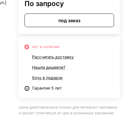
По запросу
уп.]
под заказ
нет в наличии
Рассчитать доставку
Нашли дешевле?
Хочу в подарок
Гарантия 5 лет
Цена действительна только для интернет-магазина
и может отличаться от цен в розничных магазинах