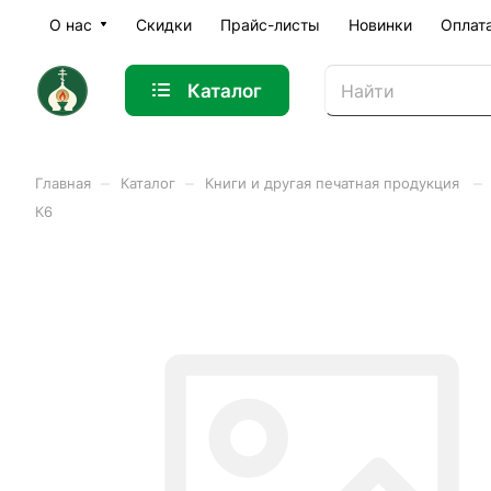
О нас
Скидки
Прайс-листы
Новинки
Оплат
Каталог
–
–
–
Главная
Каталог
Книги и другая печатная продукция
К6