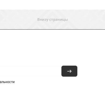
ловия доставки
Контакты
Магазины
альности