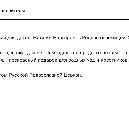
полнительно
я для детей. Нижний Новгород . «Родное пепелище», 2
ага, шрифт для детей младшего и среднего школьного 
, - прекрасный подарок для родных чад и крестников.
том Русской Православной Церкви.