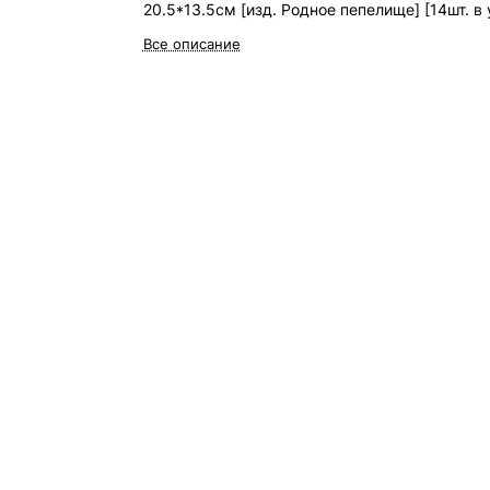
20.5*13.5см [изд. Родное пепелище] [14шт. в 
Все описание