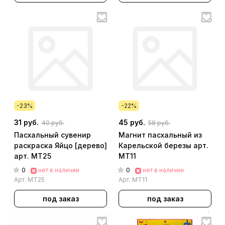
-23%
-22%
31 руб.
45 руб.
40 руб.
58 руб.
Пасхальный сувенир
Магнит пасхальный из
раскраска Яйцо [дерево]
Карельской березы арт.
арт. МТ25
МТ11
0
0
нет в наличии
нет в наличии
Арт.
МТ25
Арт.
МТ11
под заказ
под заказ