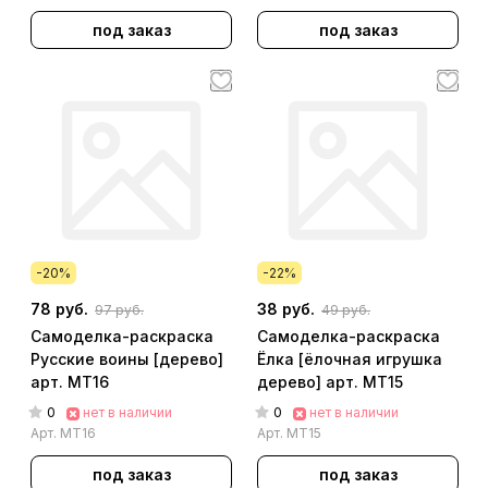
под заказ
под заказ
-20%
-22%
78 руб.
38 руб.
97 руб.
49 руб.
Самоделка-раскраска
Самоделка-раскраска
Русские воины [дерево]
Ёлка [ёлочная игрушка
арт. МТ16
дерево] арт. МТ15
0
0
нет в наличии
нет в наличии
Арт.
МТ16
Арт.
МТ15
под заказ
под заказ