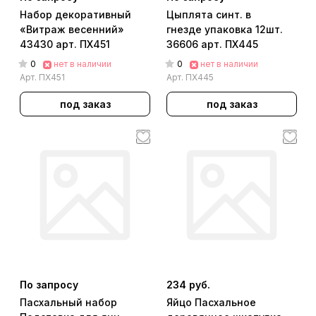
Набор декоративный
Цыплята синт. в
«Витраж весенний»
гнезде упаковка 12шт.
43430 арт. ПХ451
36606 арт. ПХ445
0
0
нет в наличии
нет в наличии
Арт.
ПХ451
Арт.
ПХ445
под заказ
под заказ
По запросу
234 руб.
Пасхальный набор
Яйцо Пасхальное