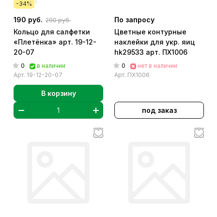
-34%
190 руб.
По запросу
290 руб.
Кольцо для салфетки
Цветные контурные
«Плетёнка» арт. 19-12-
наклейки для укр. яиц
20-07
hk29533 арт. ПХ1006
0
0
в наличии
нет в наличии
Арт.
19-12-20-07
Арт.
ПХ1006
В корзину
под заказ