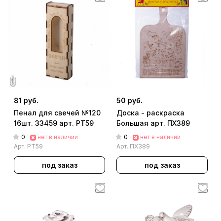
81 руб.
50 руб.
Пенал для свечей №120
Доска - раскраска
16шт. 33459 арт. РТ59
Большая арт. ПХ389
0
0
нет в наличии
нет в наличии
Арт.
РТ59
Арт.
ПХ389
под заказ
под заказ