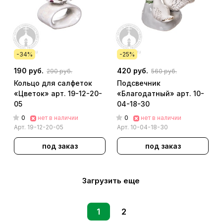
-34%
-25%
190 руб.
420 руб.
290 руб.
560 руб.
Кольцо для салфеток
Подсвечник
«Цветок» арт. 19-12-20-
«Благодатный» арт. 10-
05
04-18-30
0
0
нет в наличии
нет в наличии
Арт.
19-12-20-05
Арт.
10-04-18-30
под заказ
под заказ
Загрузить еще
1
2