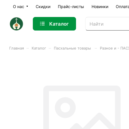
О нас
Скидки
Прайс-листы
Новинки
Оплат
Каталог
–
–
–
Главная
Каталог
Пасхальные товары
Разное и - ПА