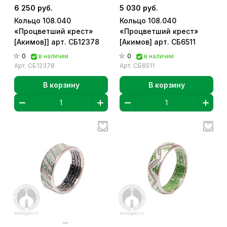
6 250 руб.
5 030 руб.
Кольцо 108.040
Кольцо 108.040
«Процветший крест»
«Процветший крест»
[Акимов]] арт. СБ12378
[Акимов] арт. СБ6511
0
0
в наличии
в наличии
Арт.
СБ12378
Арт.
СБ6511
В корзину
В корзину