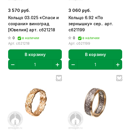
3 570 руб.
3 060 руб.
Кольцо 03.025 «Спаси и
Кольцо 6.92 «По
сохрани» виноград
зернышку» сер.. арт.
[Ювелия] арт. сб21218
сб21199
0
0
в наличии
в наличии
Арт.
сб21218
Арт.
сб21199
В корзину
В корзину