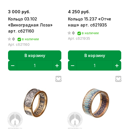
3 000 руб.
4 250 руб.
Кольцо 03.102
Кольцо 15.237 «Отче
«Виноградная Лоза»
наш» арт. сб21935
арт. сб21160
0
в наличии
Арт.
сб21935
0
в наличии
Арт.
сб21160
В корзину
В корзину