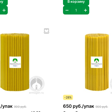
ну
В корзину
-28%
/
упак
650 руб./
упак
900 руб.
900 руб.