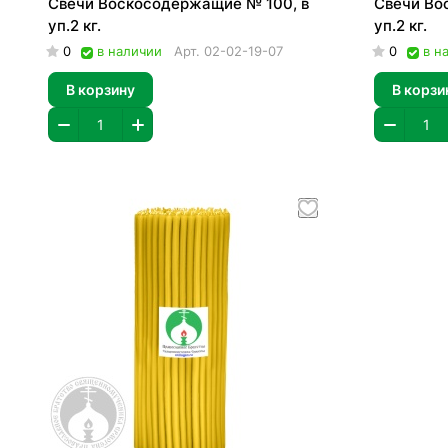
Свечи Воскосодержащие № 100, в
Свечи Во
уп.2 кг.
уп.2 кг.
0
в наличии
Арт.
02-02-19-07
0
в н
В корзину
В корзи