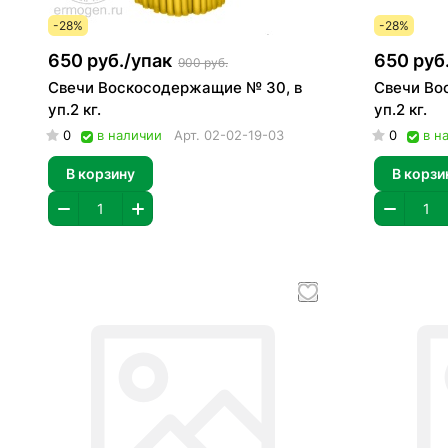
-28%
-28%
650 руб./
упак
650 руб.
900 руб.
Свечи Воскосодержащие № 30, в
Свечи Во
уп.2 кг.
уп.2 кг.
0
в наличии
Арт.
02-02-19-03
0
в н
В корзину
В корзи