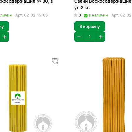
скосодержащие № 80, в
Свечи Воскосодержащие 
уп.2 кг.
аличии
Арт.
02-02-19-06
0
в наличии
Арт.
02-02
ну
В корзину