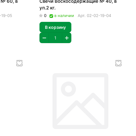
№ 60, в
Свечи Воскосодержащие № 40, в
уп.2 кг.
-19-05
0
в наличии
Арт.
02-02-19-04
В корзину