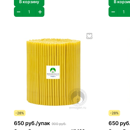
В корзину
В корзи
-28%
-28%
650 руб./
упак
650 руб.
900 руб.