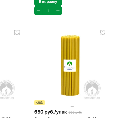
В корзину
-28%
650 руб./
упак
900 руб.