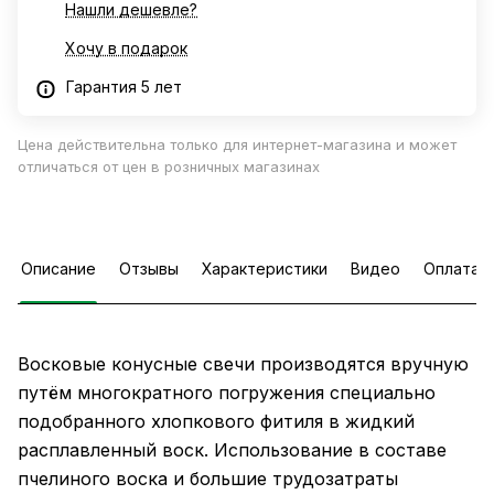
Нашли дешевле?
Хочу в подарок
Гарантия 5 лет
Цена действительна только для интернет-магазина и может
отличаться от цен в розничных магазинах
Описание
Отзывы
Характеристики
Видео
Оплата
Восковые конусные свечи производятся вручную
путём многократного погружения специально
подобранного хлопкового фитиля в жидкий
расплавленный воск. Использование в составе
пчелиного воска и большие трудозатраты