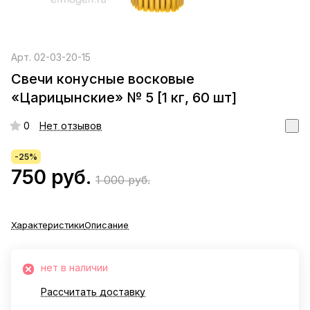
Арт.
02-03-20-15
Свечи конусные восковые
«Царицынские» № 5 [1 кг, 60 шт]
0
Нет отзывов
-25%
750 руб.
1 000 руб.
Характеристики
Описание
нет в наличии
Рассчитать доставку