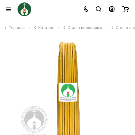
–
–
–
Главная
Каталог
Свечи церковные
Свечи це