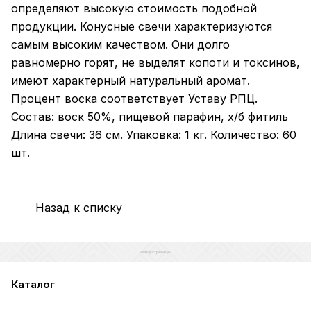
определяют высокую стоимость подобной
продукции. Конусные свечи характеризуются
самым высоким качеством. Они долго
равномерно горят, не выделят копоти и токсинов,
имеют характерный натуральный аромат.
Процент воска соответствует Уставу РПЦ.
Состав: воск 50%, пищевой парафин, х/б фитиль
Длина свечи: 36 см. Упаковка: 1 кг. Количество: 60
шт.
Назад к списку
Каталог
Акции
Бренды
Услуги
Блог
Условия оплаты
Условия доставки
Контакты
Магазины
Гарантия на товар
Документы
Оферта