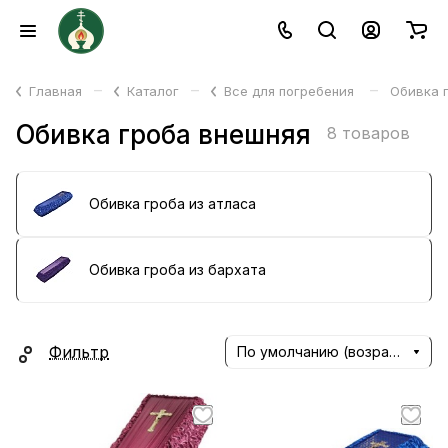
–
–
–
Главная
Каталог
Все для погребения
Обивка 
Обивка гроба внешняя
8 товаров
Обивка гроба из атласа
Обивка гроба из бархата
Фильтр
По умолчанию (возрастание)