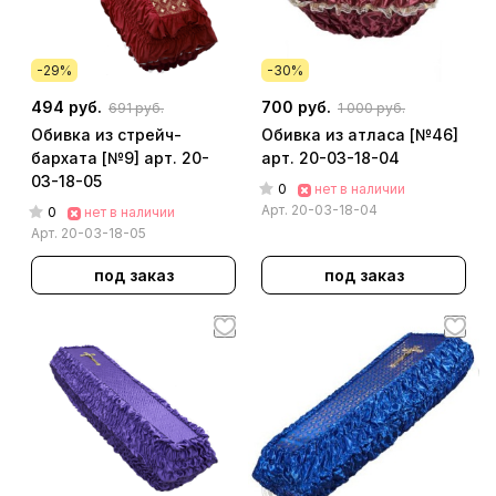
-29%
-30%
494 руб.
700 руб.
691 руб.
1 000 руб.
Обивка из стрейч-
Обивка из атласа [№46]
бархата [№9] арт. 20-
арт. 20-03-18-04
03-18-05
0
нет в наличии
Арт.
20-03-18-04
0
нет в наличии
Арт.
20-03-18-05
под заказ
под заказ