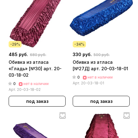
-29%
-34%
485 руб.
330 руб.
680 руб.
500 руб.
Обивка из атласа
Обивка из атласа
«Гладь» [№30] арт. 20-
[№27Д] арт. 20-03-18-01
03-18-02
0
нет в наличии
Арт.
20-03-18-01
0
нет в наличии
Арт.
20-03-18-02
под заказ
под заказ