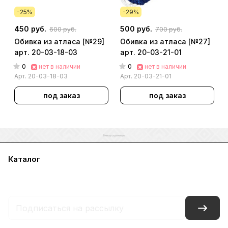
-25%
-29%
450 руб.
500 руб.
600 руб.
700 руб.
Обивка из атласа [№29]
Обивка из атласа [№27]
арт. 20-03-18-03
арт. 20-03-21-01
0
0
нет в наличии
нет в наличии
Арт.
20-03-18-03
Арт.
20-03-21-01
под заказ
под заказ
Каталог
Акции
Бренды
Услуги
Блог
Условия оплаты
Условия доставки
Контакты
Магазины
Гарантия на товар
Документы
Оферта