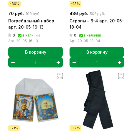
-30%
-13%
70 руб.
436 руб.
100 руб.
502 руб.
Погребальный набор
Стропы – 6-4 арт. 20-05-
арт. 20-05-16-13
18-04
0
0
в наличии
в наличии
Арт.
20-05-16-13
Арт.
20-05-18-04
В корзину
В корзину
-21%
-17%