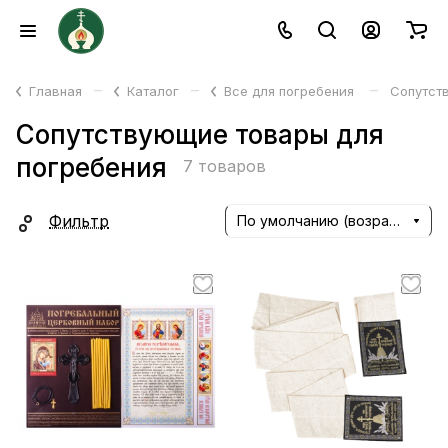
–
–
–
Главная
Каталог
Все для погребения
Сопутст
Сопутствующие товары для
погребения
7 товаров
Фильтр
По умолчанию (возрастание)