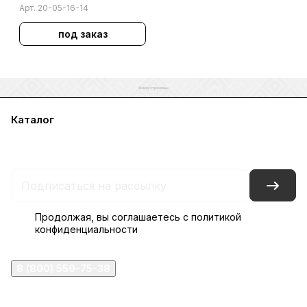
Арт.
20-05-16-14
под заказ
Каталог
Акции
Бренды
Услуги
Блог
Условия оплаты
Условия доставки
Контакты
Магазины
Гарантия на товар
Документы
Оферта
Продолжая, вы соглашаетесь с
политикой
конфиденциальности
8 (800) 550-75-38
ermogen@ermogen.ru