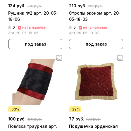
134 руб.
210 руб.
170 руб.
252 руб.
Рушник №2 арт. 20-05-
Стропы эконом арт. 20-
18-06
05-18-03
0
0
нет в наличии
нет в наличии
Арт.
20-05-18-06
Арт.
20-05-18-03
под заказ
под заказ
-33%
-29%
100 руб.
77 руб.
150 руб.
108 руб.
Повязка траурная арт.
Подушечка орденская