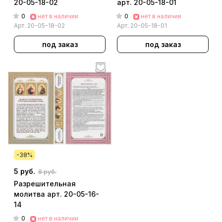
20-05-18-02
арт. 20-05-18-01
0
0
нет в наличии
нет в наличии
Арт.
20-05-18-02
Арт.
20-05-18-01
под заказ
под заказ
-38%
5 руб.
8 руб.
Разрешительная
молитва арт. 20-05-16-
14
0
нет в наличии