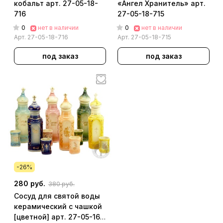
кобальт арт. 27-05-18-
«Ангел Хранитель» арт.
716
27-05-18-715
0
0
нет в наличии
нет в наличии
Арт.
27-05-18-716
Арт.
27-05-18-715
под заказ
под заказ
-26%
280 руб.
380 руб.
Сосуд для святой воды
керамический с чашкой
[цветной] арт. 27-05-16-