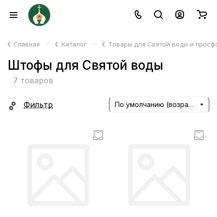
–
–
Главная
Каталог
Товары для Святой воды и прос
Штофы для Святой воды
7 товаров
Фильтр
По умолчанию (возрастание)