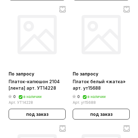
По запросу
По запросу
Платок-капюшон 2104
Платок белый «жатка»
[лента] арт. УТ14228
арт. ут15688
0
0
в наличии
в наличии
Арт.
УТ14228
Арт.
ут15688
под заказ
под заказ