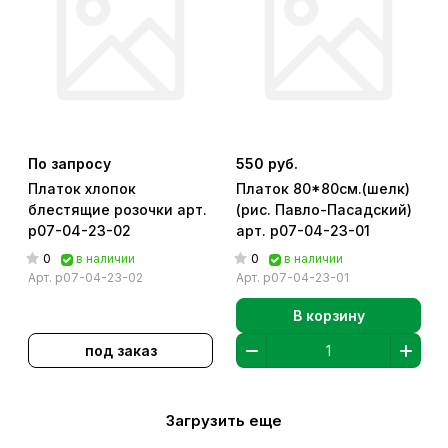
По запросу
550 руб.
Платок хлопок
Платок 80*80см.(шелк)
блестящие розочки арт.
(рис. Павло-Пасадский)
р07-04-23-02
арт. р07-04-23-01
0
0
в наличии
в наличии
Арт.
р07-04-23-02
Арт.
р07-04-23-01
В корзину
под заказ
Загрузить еще