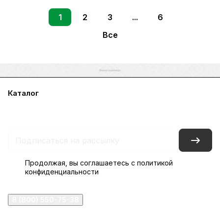
1
2
3
...
6
Все
Каталог
Акции
Бренды
Услуги
Блог
Условия оплаты
Условия доставки
Контакты
Магазины
Гарантия на товар
Документы
Оферта
Продолжая, вы соглашаетесь с
политикой
конфиденциальности
8 (800) 550-75-38
ermogen@ermogen.ru