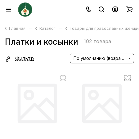
–
–
Главная
Каталог
Товары для православных женщ
Платки и косынки
102 товара
Фильтр
По умолчанию (возрастание)