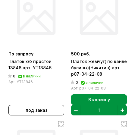
По запросу
500 руб.
Платок х/б простой
Платок жемчуг( по канве
13846 арт. УТ13846
бусины)(Никитин) арт.
р07-04-22-08
0
в наличии
Арт.
УТ13846
0
в наличии
Арт.
р07-04-22-08
В корзину
под заказ