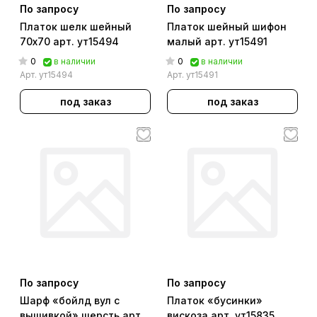
По запросу
По запросу
Платок шелк шейный
Платок шейный шифон
70х70 арт. ут15494
малый арт. ут15491
0
0
в наличии
в наличии
Арт.
ут15494
Арт.
ут15491
под заказ
под заказ
По запросу
По запросу
Шарф «бойлд вул с
Платок «бусинки»
вышивкой» шерсть арт.
вискоза арт. ут15835