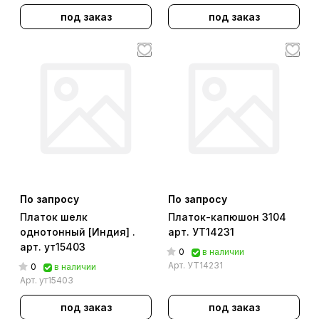
под заказ
под заказ
По запросу
По запросу
Платок шелк
Платок-капюшон 3104
однотонный [Индия] .
арт. УТ14231
арт. ут15403
0
в наличии
Арт.
УТ14231
0
в наличии
Арт.
ут15403
под заказ
под заказ