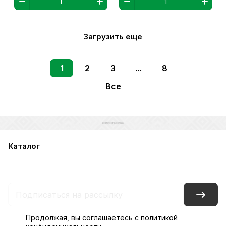
Загрузить еще
1
2
3
...
8
Все
Каталог
Акции
Бренды
Услуги
Блог
Условия оплаты
Условия доставки
Контакты
Магазины
Гарантия на товар
Документы
Оферта
Продолжая, вы соглашаетесь с
политикой