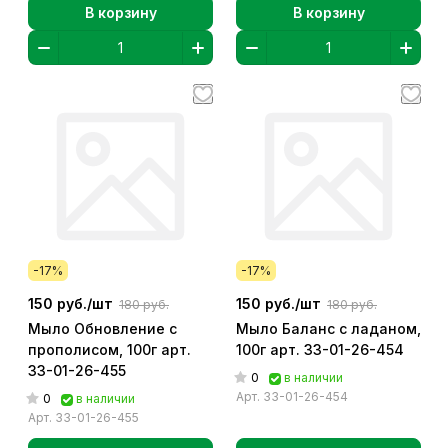
В корзину
В корзину
-17%
-17%
150 руб./
шт
150 руб./
шт
180 руб.
180 руб.
Мыло Обновление с
Мыло Баланс с ладаном,
прополисом, 100г арт.
100г арт. 33-01-26-454
33-01-26-455
0
в наличии
Арт.
33-01-26-454
0
в наличии
Арт.
33-01-26-455