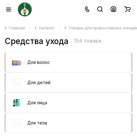
–
–
Главная
Каталог
Товары для православных женщ
Средства ухода
154 товара
Для волос
Для детей
Для лица
Для тела