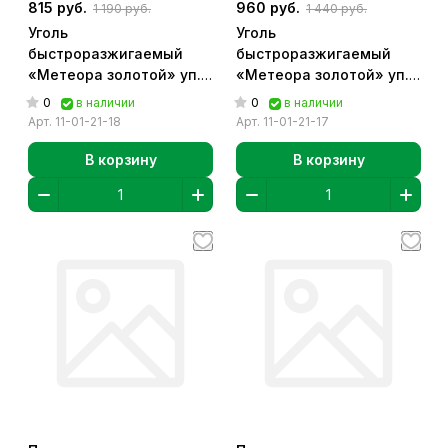
815 руб.
960 руб.
1 190 руб.
1 440 руб.
Уголь
Уголь
быстроразжигаемый
быстроразжигаемый
«Метеора золотой» уп.
«Метеора золотой» уп.
[5 табл, d=40мм] [12
[10 табл, d=22мм] [20
0
0
в наличии
в наличии
брикетов в уп.]
брикета в уп.]
Арт.
11-01-21-18
Арт.
11-01-21-17
В корзину
В корзину