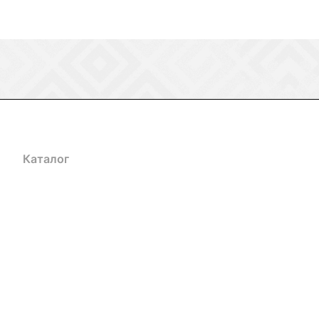
Каталог
Акции
Бренды
Услуги
Блог
Условия оплаты
Ус
Гарантия на товар
Документы
Оферта