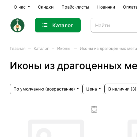
О нас
Скидки
Прайс-листы
Новинки
Оплат
Каталог
–
–
–
Главная
Каталог
Иконы
Иконы из драгоценных мет
Иконы из драгоценных ме
По умолчанию (возрастание)
Цена
В наличии (
3
)