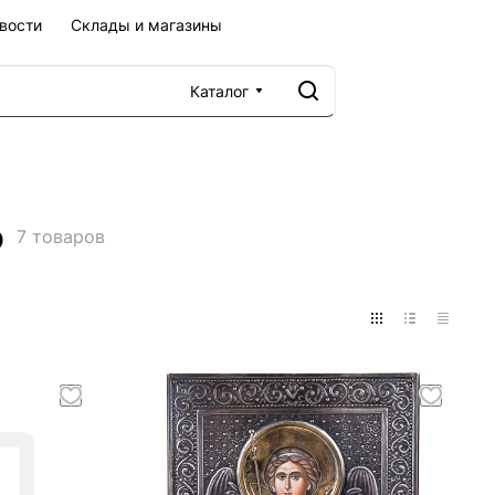
вости
Склады и магазины
Каталог
ю
7 товаров