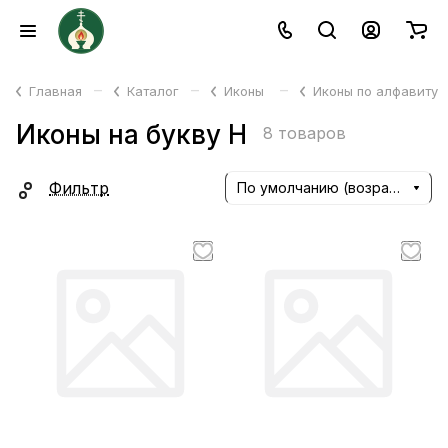
–
–
–
Главная
Каталог
Иконы
Иконы по алфавиту
Иконы на букву Н
8 товаров
Фильтр
По умолчанию (возрастание)