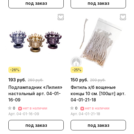
под заказ
под заказ
-26%
-25%
193 руб.
150 руб.
260 руб.
200 руб.
Подлампадник «Лилия»
Фитиль х/б вощеные
настольный арт. 04-01-
концы 10 см. [100шт] арт.
16-09
04-01-21-18
0
0
нет в наличии
нет в наличии
Арт.
04-01-16-09
Арт.
04-01-21-18
под заказ
под заказ