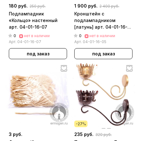
180 руб.
1 900 руб.
250 руб.
2 400 руб.
Подлампадник
Кронштейн с
«Кольцо» настенный
подлампадником
арт. 04-01-16-07
[латунь] арт. 04-01-16-
05
0
0
нет в наличии
нет в наличии
Арт.
04-01-16-07
Арт.
04-01-16-05
под заказ
под заказ
-27%
3 руб.
235 руб.
320 руб.