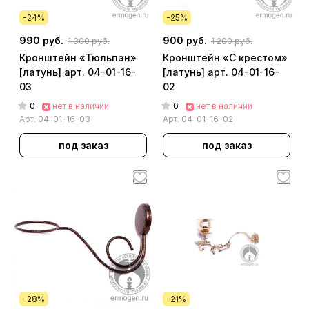
-24%
-25%
990 руб.
900 руб.
1 300 руб.
1 200 руб.
Кронштейн «Тюльпан»
Кронштейн «С крестом»
[латунь] арт. 04-01-16-
[латунь] арт. 04-01-16-
03
02
0
0
нет в наличии
нет в наличии
Арт.
04-01-16-03
Арт.
04-01-16-02
под заказ
под заказ
-28%
-21%