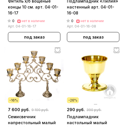
Фитиль х/б вощеные
Подлампадник «Лилия»
концы 10 см. арт. 04-01-
настенный арт. 04-01-
16-17
16-08
0
0
нет в наличии
нет в наличии
Арт.
04-01-16-17
Арт.
04-01-16-08
под заказ
под заказ
-16%
-26%
7 600 руб.
290 руб.
9 100 руб.
390 руб.
Семисвечник
Подлампадник
напрестольный малый
настольный малый