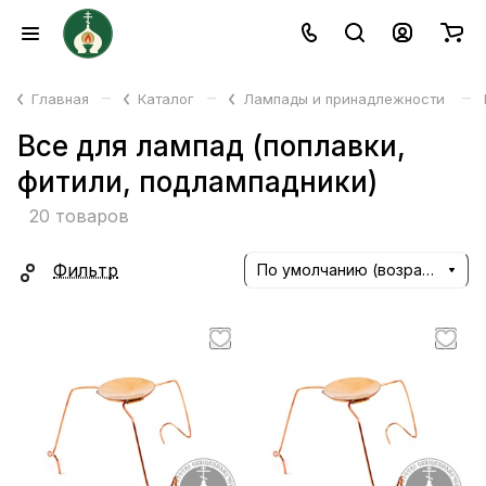
–
–
–
Главная
Каталог
Лампады и принадлежности
Все для лампад (поплавки,
фитили, подлампадники)
20 товаров
Фильтр
По умолчанию (возрастание)