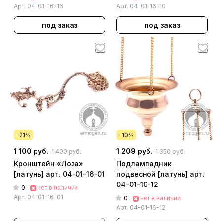
Арт.
04-01-16-16
Арт.
04-01-16-10
под заказ
под заказ
-21%
-10%
1 100 руб.
1 209 руб.
1 400 руб.
1 350 руб.
Кронштейн «Лоза»
Подлампадник
[латунь] арт. 04-01-16-01
подвесной [латунь] арт.
04-01-16-12
0
нет в наличии
Арт.
04-01-16-01
0
нет в наличии
Арт.
04-01-16-12