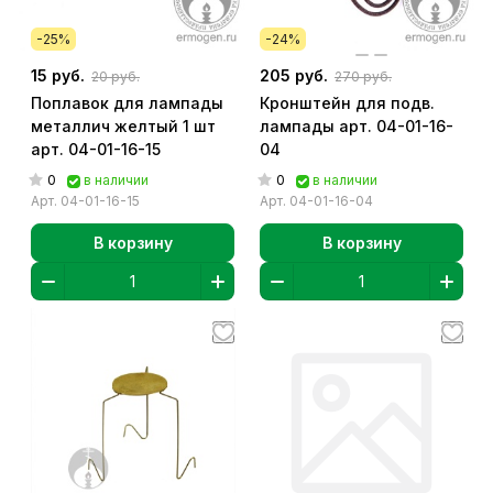
-25%
-24%
15 руб.
205 руб.
20 руб.
270 руб.
Поплавок для лампады
Кронштейн для подв.
металлич желтый 1 шт
лампады арт. 04-01-16-
арт. 04-01-16-15
04
0
0
в наличии
в наличии
Арт.
04-01-16-15
Арт.
04-01-16-04
В корзину
В корзину